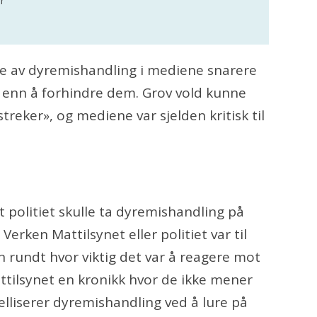
r
le av dyremishandling i mediene snarere
 enn å forhindre dem. Grov vold kunne
treker», og mediene var sjelden kritisk til
 politiet skulle ta dyremishandling på
 Verken Mattilsynet eller politiet var til
en rundt hvor viktig det var å reagere mot
attilsynet en kronikk hvor de ikke mener
elliserer dyremishandling ved å lure på