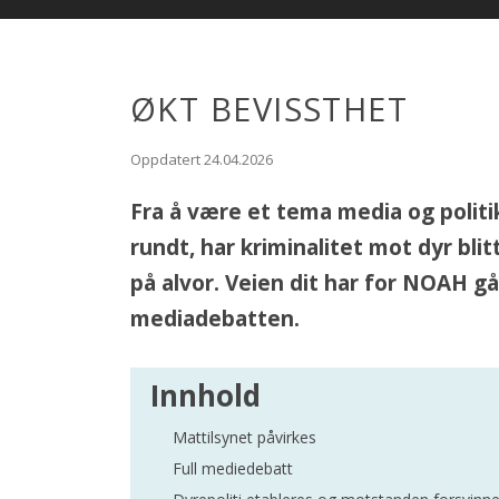
ØKT BEVISSTHET
Oppdatert 24.04.2026
Fra å være et tema media og politi
rundt, har kriminalitet mot dyr bl
på alvor. Veien dit har for NOAH gå
mediadebatten.
Innhold
Mattilsynet påvirkes
Full mediedebatt