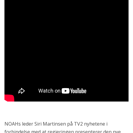
NOAHs leder Siri Martinsen på TV2 nyhetene i
forbindelse med at regjeringen presenterer den nye