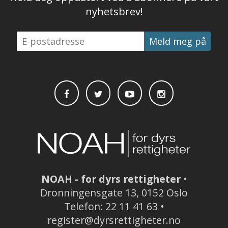
nyhetsbrev!
E-
postadresse
NOAH - for dyrs rettigheter
•
Dronningensgate 13, 0152 Oslo
Telefon: 22 11 41 63 •
register@dyrsrettigheter.no