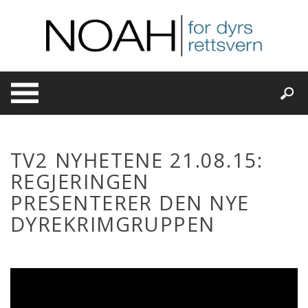
Skip
to
content
TV2 NYHETENE 21.08.15:
REGJERINGEN
PRESENTERER DEN NYE
DYREKRIMGRUPPEN