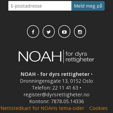
E-
postadresse
NOAH - for dyrs rettigheter
•
Dronningensgate 13, 0152 Oslo
Telefon: 22 11 41 63 •
register@dyrsrettigheter.no
Kontonr: 7878.05.14336
Nettstedkart for NOAHs tema-sider
Cookies