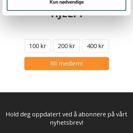
Kun nødvendige
HJELP.
100 kr
200 kr
400 kr
Bli medlem!
Hold deg oppdatert ved å abonnere på vårt
nyhetsbrev!