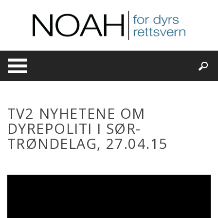
Skip
to
content
TV2 NYHETENE OM
DYREPOLITI I SØR-
TRØNDELAG, 27.04.15